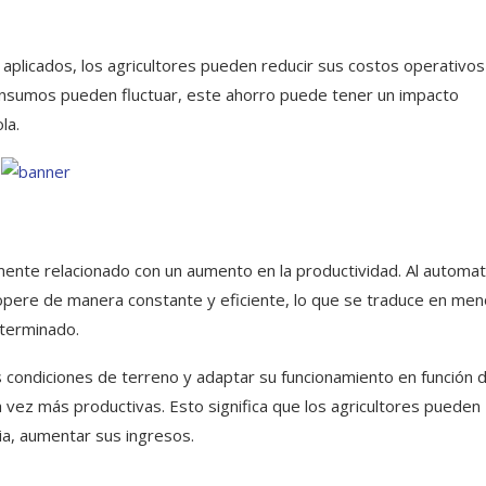
 aplicados, los agricultores pueden reducir sus costos operativos
 insumos pueden fluctuar, este ahorro puede tener un impacto
la.
mente relacionado con un aumento en la productividad. Al automat
 opere de manera constante y eficiente, lo que se traduce en me
terminado.
condiciones de terreno y adaptar su funcionamiento en función d
 vez más productivas. Esto significa que los agricultores pueden
ia, aumentar sus ingresos.