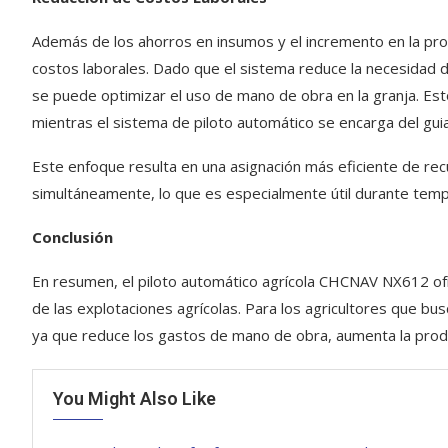
Además de los ahorros en insumos y el incremento en la produ
costos laborales. Dado que el sistema reduce la necesidad 
se puede optimizar el uso de mano de obra en la granja. Est
mientras el sistema de piloto automático se encarga del gui
Este enfoque resulta en una asignación más eficiente de rec
simultáneamente, lo que es especialmente útil durante tempo
Conclusión
En resumen, el piloto automático agrícola CHCNAV NX612 ofr
de las explotaciones agrícolas. Para los agricultores que bu
ya que reduce los gastos de mano de obra, aumenta la produ
You Might Also Like