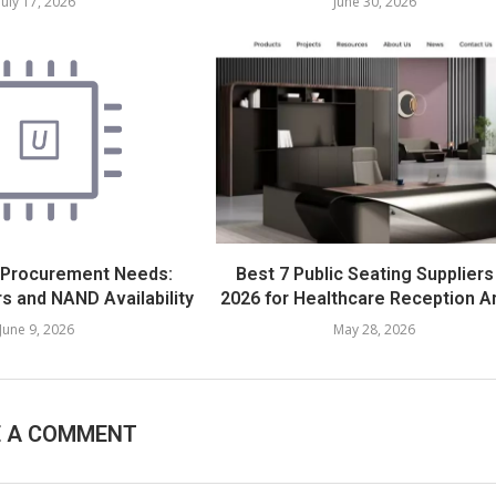
July 17, 2026
June 30, 2026
 Procurement Needs:
Best 7 Public Seating Suppliers
s and NAND Availability
2026 for Healthcare Reception A
June 9, 2026
May 28, 2026
E A COMMENT