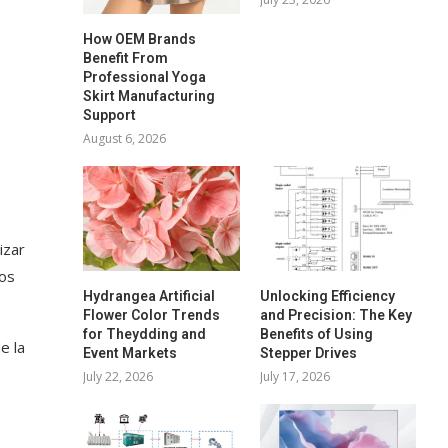
How OEM Brands
Benefit From
Professional Yoga
Skirt Manufacturing
Support
August 6, 2026
izar
nos
Hydrangea Artificial
Unlocking Efficiency
Flower Color Trends
and Precision: The Key
for Theydding and
Benefits of Using
e la
Event Markets
Stepper Drives
July 22, 2026
July 17, 2026