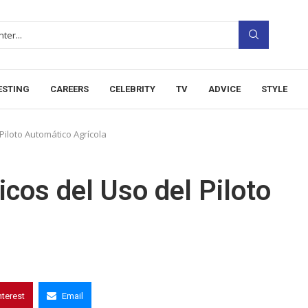
ESTING
CAREERS
CELEBRITY
TV
ADVICE
STYLE
Piloto Automático Agrícola
cos del Uso del Piloto
nterest
Email