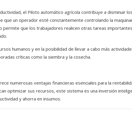
ctividad, el Piloto automático agrícola contribuye a disminuir lo
de que un operador esté constantemente controlando la maquinar
o permite que los trabajadores realicen otras tareas importante
ado.
ursos humanos y en la posibilidad de llevar a cabo más actividad
radas críticas como la siembra y la cosecha.
ece numerosas ventajas financieras esenciales para la rentabili
scan optimizar sus recursos, este sistema es una inversión intelig
ctividad y ahorra en insumos.