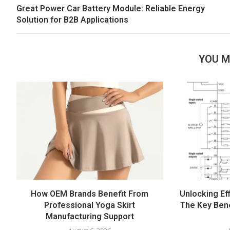
Great Power Car Battery Module: Reliable Energy
Solution for B2B Applications
YOU M
How OEM Brands Benefit From
Unlocking Eff
Professional Yoga Skirt
The Key Bene
Manufacturing Support