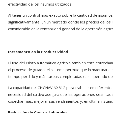
efectividad de los insumos utilizados.
Al tener un control más exacto sobre la cantidad de insumos
significativamente. En un mercado donde los precios de los
considerable en la rentabilidad general de la operación agríco
Incremento en la Productividad
El uso del Piloto automático agrícola también está estrecha
el proceso de guiado, el sistema permite que la maquinaria
tiempo perdido y más tareas completadas en un periodo de
La capacidad del CHCNAV NX612 para trabajar en diferentes 
necesidad del cultivo asegura que las operaciones sean cada
cosechar más, mejorar sus rendimientos y, en última instanc
Reducción de Costos Laborales