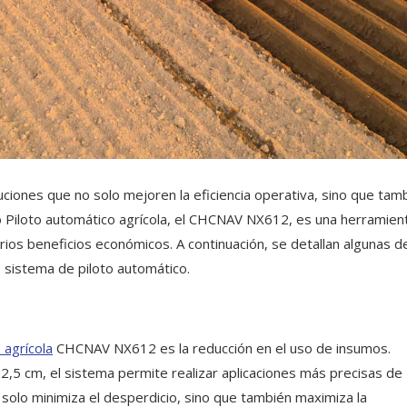
iones que no solo mejoren la eficiencia operativa, sino que tam
ro Piloto automático agrícola, el CHCNAV NX612, es una herramien
ios beneficios económicos. A continuación, se detallan algunas de
 sistema de piloto automático.
 agrícola
CHCNAV NX612 es la reducción en el uso de insumos.
±2,5 cm, el sistema permite realizar aplicaciones más precisas de
o solo minimiza el desperdicio, sino que también maximiza la