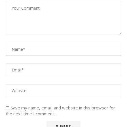
Save my name, email, and website in this browser for
the next time I comment.