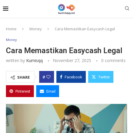
Home
Money
Cara Memastikan Easycash Legal
Money
Cara Memastikan Easycash Legal
written by
Kumisqq
November 27, 2025
0 comments
0
SHARE
Facebook
Twitter
Pinterest
Email