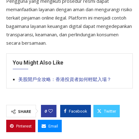
Pengguna yang mengikuti prosedur resmi dapat
memanfaatkan layanan dengan aman dan mengurangi risiko
terkait pinjaman online ilegal. Platform ini menjadi contoh
bagaimana layanan keuangan digital dapat mengedepankan
transparansi, keamanan, dan perlindungan konsumen
secara bersamaan.
You Might Also Like
美股開戶全攻略：香港投資者如何輕鬆入場？
0
SHARE
Facebook
Twitter
Pinterest
Email