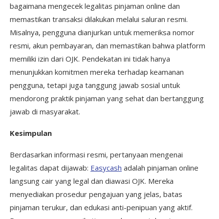
bagaimana mengecek legalitas pinjaman online dan
memastikan transaksi dilakukan melalui saluran resmi.
Misalnya, pengguna dianjurkan untuk memeriksa nomor
resmi, akun pembayaran, dan memastikan bahwa platform
memiliki izin dari OJK. Pendekatan ini tidak hanya
menunjukkan komitmen mereka terhadap keamanan
pengguna, tetapi juga tanggung jawab sosial untuk
mendorong praktik pinjaman yang sehat dan bertanggung
jawab di masyarakat.
Kesimpulan
Berdasarkan informasi resmi, pertanyaan mengenai
legalitas dapat dijawab:
Easycash
adalah pinjaman online
langsung cair yang legal dan diawasi OJK. Mereka
menyediakan prosedur pengajuan yang jelas, batas
pinjaman terukur, dan edukasi anti-penipuan yang aktif.